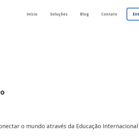
Início
Soluções
Blog
Contato
En
do
onectar o mundo através da Educação Internacional