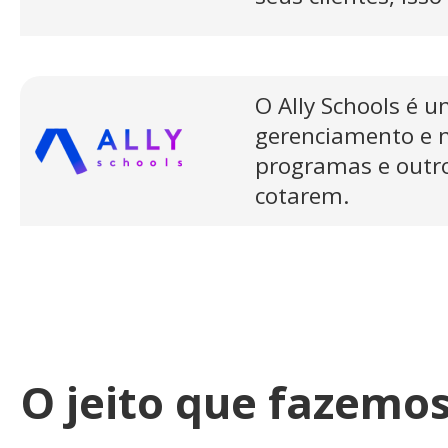
O Ally Schools é u
gerenciamento e m
programas e outro
cotarem.
O jeito que fazemo