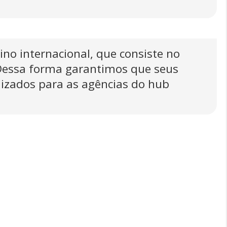
sino internacional, que consiste no
 Dessa forma garantimos que seus
lizados para as agências do hub