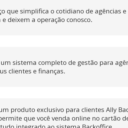
iço que simplifica o cotidiano de agências
 e deixem a operação conosco.
 é um sistema completo de gestão para agê
s clientes e finanças.
um produto exclusivo para clientes Ally Ba
rmite que você venda online no cartão de 
o tudo integrado ao sistema Backoffice.