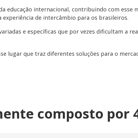
a educação internacional, contribuindo com esse m
a experiência de intercâmbio para os brasileiros.
ariadas e específicas que por vezes dificultam a r
se lugar que traz diferentes soluções para o merca
ente composto por 4