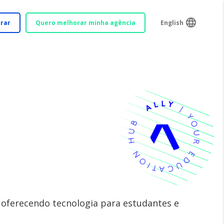
language
trar
Quero melhorar minha agência
English
 oferecendo tecnologia para estudantes e