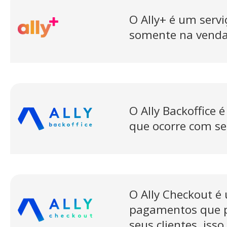
O Ally+ é um serv
somente na venda
O Ally Backoffice
que ocorre com seu
O Ally Checkout é 
pagamentos que pe
seus clientes, iss