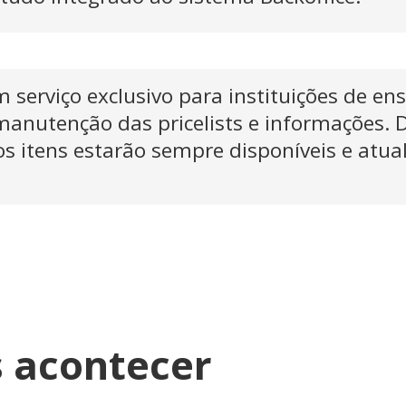
m serviço exclusivo para instituições de en
anutenção das pricelists e informações.
s itens estarão sempre disponíveis e atua
s acontecer