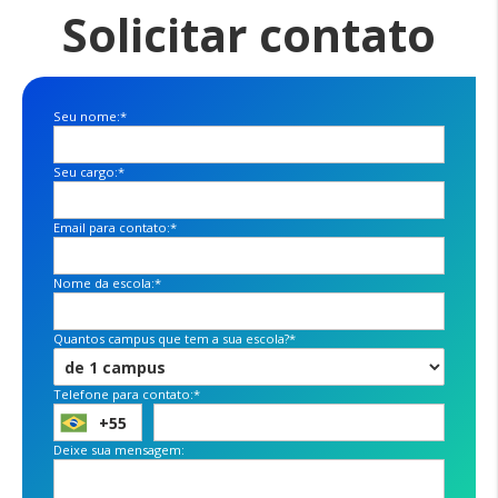
Solicitar contato
Seu nome:*
Seu cargo:*
Email para contato:*
Nome da escola:*
Quantos campus que tem a sua escola?*
Telefone para contato:*
Deixe sua mensagem: