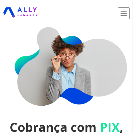
Cobrança com
PIX
,